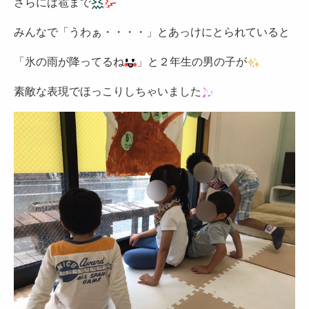
さらには雹まで
みんなで「うわぁ・・・・」とあっけにとられていると
「氷の雨が降ってるね
」と２年生の男の子が
素敵な表現でほっこりしちゃいました