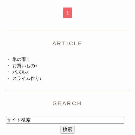
1
ARTICLE
氷の雨！
お買いもの♪
パズル♪
スライム作り♪
SEARCH